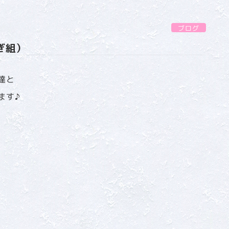
ブログ
ぎ組）
達と
ます♪