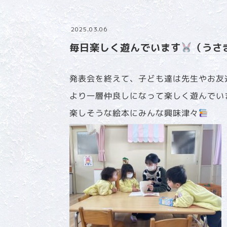
2025.03.06
毎日楽しく遊んでいます
（うさ
発表会を終えて、子ども達は先生やお友
より一層仲良しになって楽しく遊んでい
楽しそうな絵本にみんな興味津々