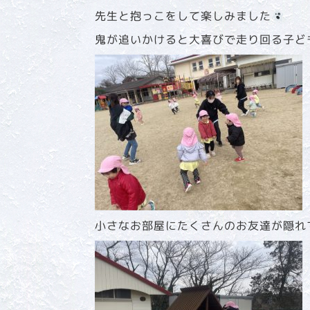
先生と抱っこをして楽しみました
鬼が追いかけると大喜びで走り回る子ど
小さなお部屋にたくさんのお友達が隠れ