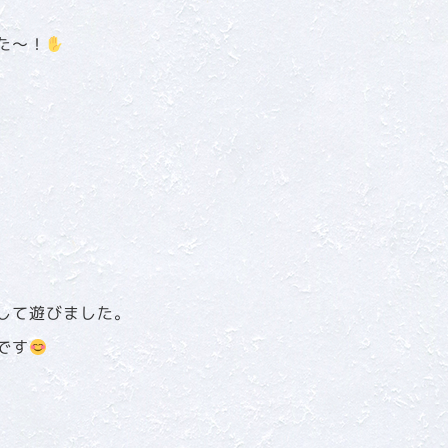
た～！
して遊びました。
です