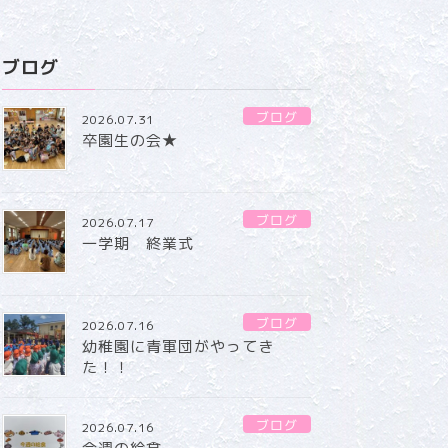
ブログ
ブログ
2026.07.31
卒園生の会★
ブログ
2026.07.17
一学期 終業式
ブログ
2026.07.16
幼稚園に青軍団がやってき
た！！
ブログ
2026.07.16