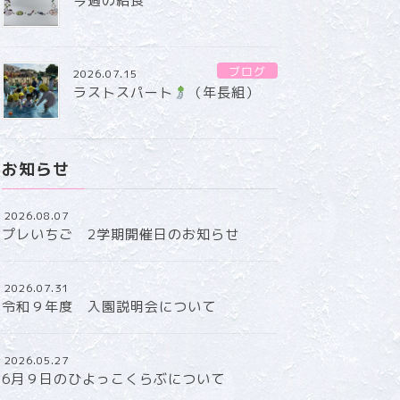
今週の給食
ブログ
2026.07.15
ラストスパート
（年長組）
お知らせ
2026.08.07
プレいちご 2学期開催日のお知らせ
2026.07.31
令和９年度 入園説明会について
2026.05.27
6月９日のひよっこくらぶについて