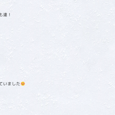
も達！
ていました