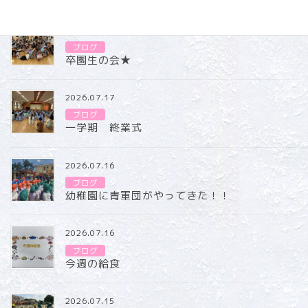
2026.07.31
ブログ
卒園生の会★
2026.07.17
ブログ
一学期 終業式
2026.07.16
ブログ
幼稚園に青軍団がやってきた！！
2026.07.16
ブログ
今週の給食
2026.07.15