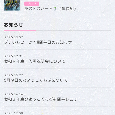
ブログ
ラストスパート
（年長組）
お知らせ
2026.08.07
プレいちご 2学期開催日のお知らせ
2026.07.31
令和９年度 入園説明会について
2026.05.27
6月９日のひよっこくらぶについて
2026.04.14
令和８年度ひよっこくらぶを開催します
2025.12.09