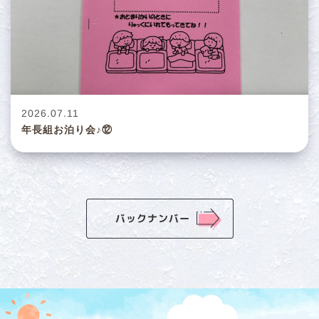
2026.07.11
年長組お泊り会♪⑫
バックナンバー