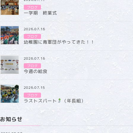
ブログ
一学期 終業式
2026.07.16
ブログ
幼稚園に青軍団がやってきた！！
2026.07.16
ブログ
今週の給食
2026.07.15
ブログ
ラストスパート
（年長組）
お知らせ