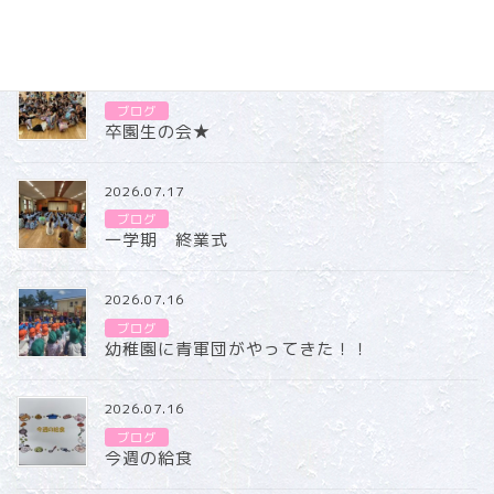
ブログ
2026.07.31
ブログ
卒園生の会★
2026.07.17
ブログ
一学期 終業式
2026.07.16
ブログ
幼稚園に青軍団がやってきた！！
2026.07.16
ブログ
今週の給食