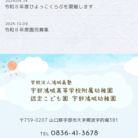
2026.04.14
令和８年度ひよっこくらぶを開催します
2025.12.09
令和８年度園児募集
〒759-0207 山口県宇部市大字際波字的場381
0836-41-3678
TEL