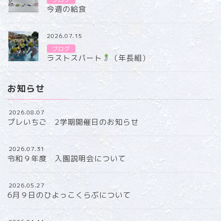
今週の給食
2026.07.15
ブログ
ラストスパート
（年長組）
お知らせ
2026.08.07
プレいちご 2学期開催日のお知らせ
2026.07.31
令和９年度 入園説明会について
2026.05.27
6月９日のひよっこくらぶについて