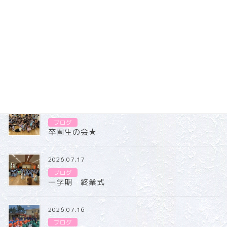
新しいボールも大事に使って、たくさん遊ぼうね
ブログ
カテゴリー
ブログ
2026.07.31
ブログ
卒園生の会★
2026.07.17
ブログ
一学期 終業式
2026.07.16
ブログ