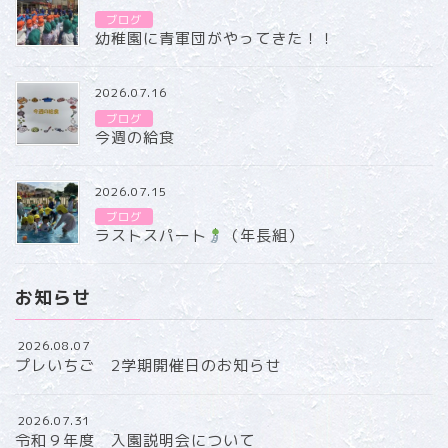
ブログ
幼稚園に青軍団がやってきた！！
2026.07.16
ブログ
今週の給食
2026.07.15
ブログ
ラストスパート
（年長組）
お知らせ
2026.08.07
プレいちご 2学期開催日のお知らせ
2026.07.31
令和９年度 入園説明会について