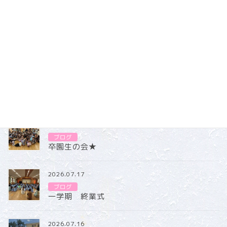
春色の風船もふわふわ飛んでいて楽しそうですね。
子ども達が楽しく作った素敵な春を感じて、なんだか心が温
かくなりました。
ブログ
カテゴリー
ブログ
2026.07.31
ブログ
卒園生の会★
2026.07.17
ブログ
一学期 終業式
2026.07.16