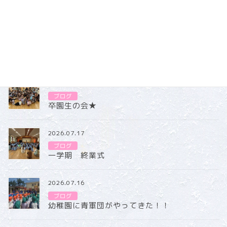
ブログ
カテゴリー
ブログ
2026.07.31
ブログ
卒園生の会★
2026.07.17
ブログ
一学期 終業式
2026.07.16
ブログ
幼稚園に青軍団がやってきた！！