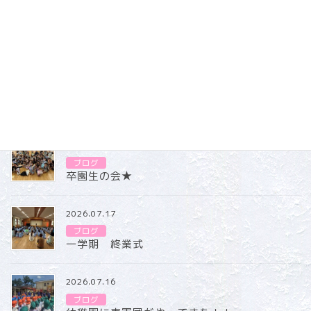
またどこか出かけようね！
ブログ
カテゴリー
ブログ
2026.07.31
ブログ
卒園生の会★
2026.07.17
ブログ
一学期 終業式
2026.07.16
ブログ