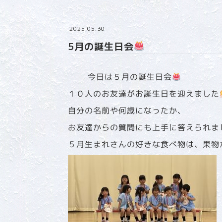
2025.05.30
5月の誕生日会
今日は５月の誕生日会
１０人のお友達がお誕生日を迎えました
自分の名前や何歳になったか、
お友達からの質問にも上手に答えられま
５月生まれさんの好きな食べ物は、果物