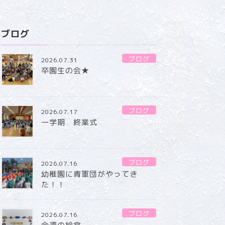
ブログ
ブログ
2026.07.31
卒園生の会★
ブログ
2026.07.17
一学期 終業式
ブログ
2026.07.16
幼稚園に青軍団がやってき
た！！
ブログ
2026.07.16