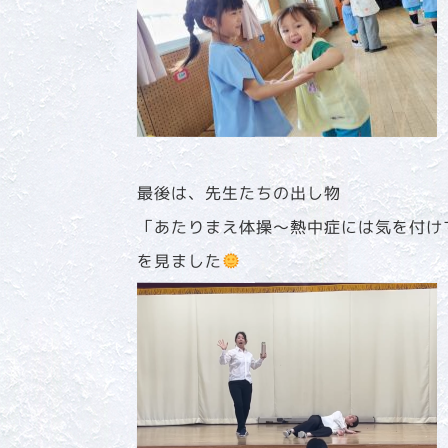
最後は、先生たちの出し物
「あたりまえ体操～熱中症には気を付けて
を見ました