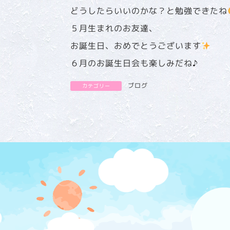
どうしたらいいのかな？と勉強できたね
５月生まれのお友達、
お誕生日、おめでとうございます
６月のお誕生日会も楽しみだね♪
ブログ
カテゴリー