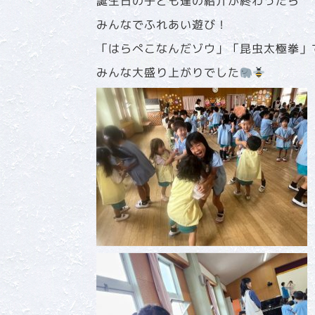
誕生日の子ども達の紹介が終わったら
みんなでふれあい遊び！
「はらぺこなんだゾウ」「昆虫太極拳」
みんな大盛り上がりでした