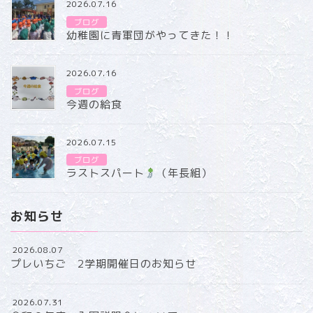
2026.07.16
ブログ
幼稚園に青軍団がやってきた！！
2026.07.16
ブログ
今週の給食
2026.07.15
ブログ
ラストスパート
（年長組）
お知らせ
2026.08.07
プレいちご 2学期開催日のお知らせ
2026.07.31