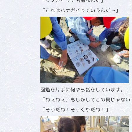
「ツノガイって名前なんだ」
「これはハナガイっていうんだ～」
図鑑を片手に何やら話をしています。
「ねえねえ、もしかしてこの貝じゃない
「そうだね！そっくりだね！」