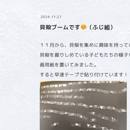
2024.11.27
貝殻ブームです
（ふじ組）
１１月から、貝殻を集めに興味を持って
貝殻を握りしめている子どもたちの様子
画用紙を置いてみました。
すると早速テープで貼り付けています！