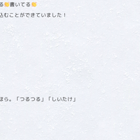
る
書いてる
込むことができていました！
ほら。「つるつる」「しいたけ」