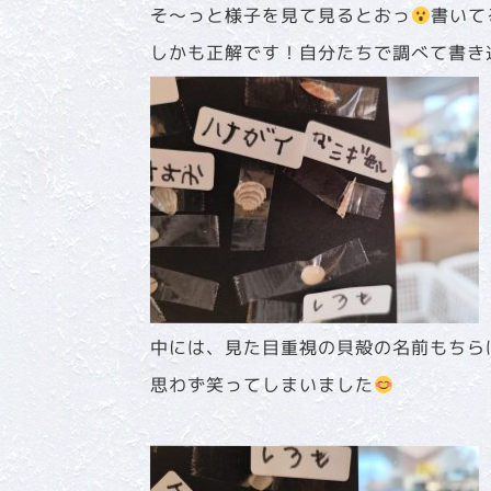
そ～っと様子を見て見るとおっ
書いて
しかも正解です！自分たちで調べて書き
中には、見た目重視の貝殻の名前もちら
思わず笑ってしまいました