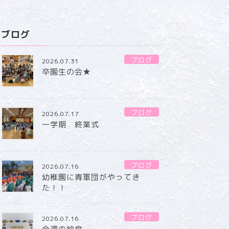
ブログ
ブログ
2026.07.31
卒園生の会★
ブログ
2026.07.17
一学期 終業式
ブログ
2026.07.16
幼稚園に青軍団がやってき
た！！
ブログ
2026.07.16