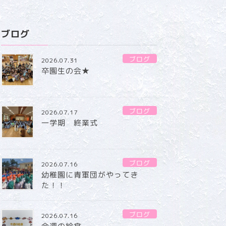
ブログ
ブログ
2026.07.31
卒園生の会★
ブログ
2026.07.17
一学期 終業式
ブログ
2026.07.16
幼稚園に青軍団がやってき
た！！
ブログ
2026.07.16