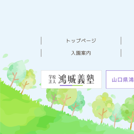
トップページ
⼊園案内