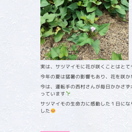
実は、サツマイモに花が咲くことはとて
今年の夏は猛暑の影響もあり、花を咲か
今は、運転手の西村さんが毎日かかさず
っています
サツマイモの生命力に感動した１日にな
した