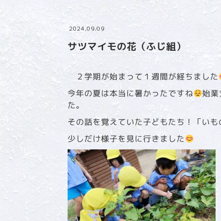
2024.09.09
サツマイモの花（ふじ組）
２学期が始まって１週間が経ちました
今年の夏は本当に暑かったですね
始業
た。
その話を覚えていた子どもたち！「いも
少しだけ様子を見に行きました