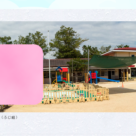
（ふじ組）