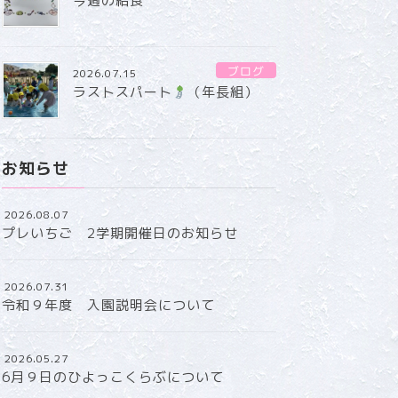
今週の給食
ブログ
2026.07.15
ラストスパート
（年長組）
お知らせ
2026.08.07
プレいちご 2学期開催日のお知らせ
2026.07.31
令和９年度 入園説明会について
2026.05.27
6月９日のひよっこくらぶについて