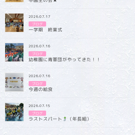
卒園生の会★
2026.07.17
ブログ
一学期 終業式
2026.07.16
ブログ
幼稚園に青軍団がやってきた！！
2026.07.16
ブログ
今週の給食
2026.07.15
ブログ
ラストスパート
（年長組）