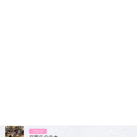
コゲが香ばしい美味しいホットドックでした
ブログ
カテゴリー
ブログ
2026.07.31
ブログ