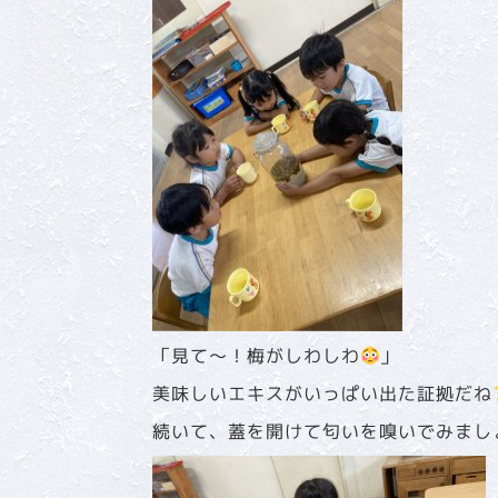
「見て～！梅がしわしわ
」
美味しいエキスがいっぱい出た証拠だね
続いて、蓋を開けて匂いを嗅いでみまし