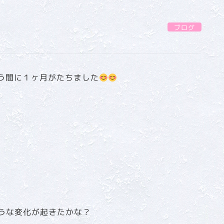
ブログ
）
いう間に１ヶ月がたちました
うな変化が起きたかな？