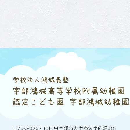
〒759-0207 山口県宇部市大字際波字的場381