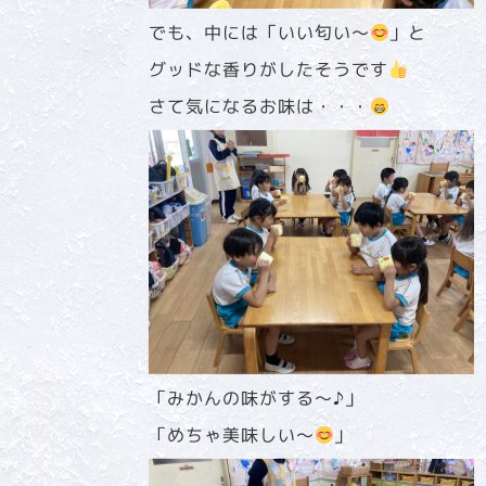
でも、中には「いい匂い～
」と
グッドな香りがしたそうです
さて気になるお味は・・・
「みかんの味がする～♪」
「めちゃ美味しい～
」