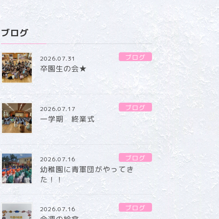
ブログ
ブログ
2026.07.31
卒園生の会★
ブログ
2026.07.17
一学期 終業式
ブログ
2026.07.16
幼稚園に青軍団がやってき
た！！
ブログ
2026.07.16