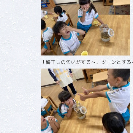
「梅干しの匂いがする～、ツーンとする