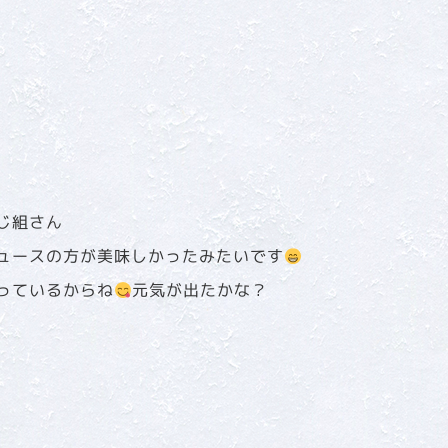
じ組さん
ュースの方が美味しかったみたいです
っているからね
元気が出たかな？