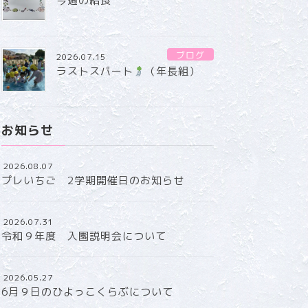
今週の給食
ブログ
2026.07.15
ラストスパート
（年長組）
お知らせ
2026.08.07
プレいちご 2学期開催日のお知らせ
2026.07.31
令和９年度 入園説明会について
2026.05.27
6月９日のひよっこくらぶについて