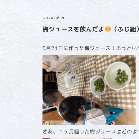
2024.06.20
梅ジュースを飲んだよ
（ふじ組
5月21日に作った梅ジュース！あっと
さあ、１ヶ月経った梅ジュースはどのよ