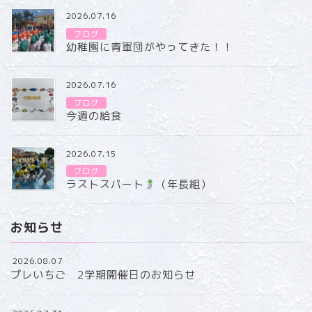
2026.07.16
ブログ
幼稚園に青軍団がやってきた！！
2026.07.16
ブログ
今週の給食
2026.07.15
ブログ
ラストスパート
（年長組）
お知らせ
2026.08.07
プレいちご 2学期開催日のお知らせ