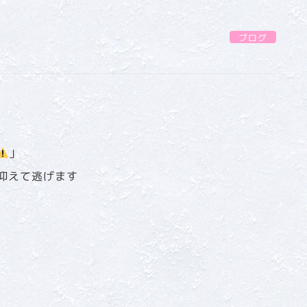
ブログ
」
抑えて逃げます