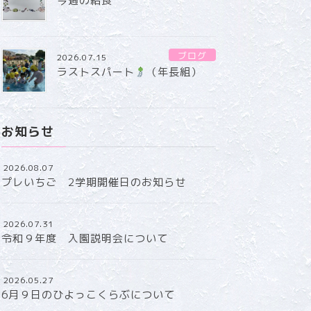
今週の給食
ブログ
2026.07.15
ラストスパート
（年長組）
お知らせ
2026.08.07
プレいちご 2学期開催日のお知らせ
2026.07.31
令和９年度 入園説明会について
2026.05.27
6月９日のひよっこくらぶについて