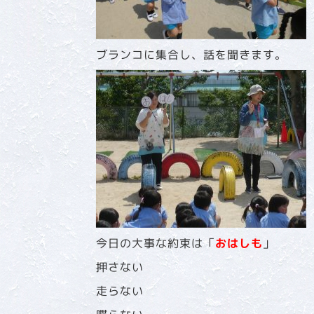
ブランコに集合し、話を聞きます。
今日の大事な約束は「
おはしも
」
押さない
走らない