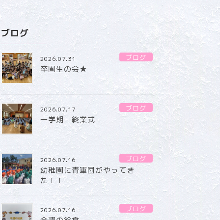
ブログ
ブログ
2026.07.31
卒園生の会★
ブログ
2026.07.17
一学期 終業式
ブログ
2026.07.16
幼稚園に青軍団がやってき
た！！
ブログ
2026.07.16