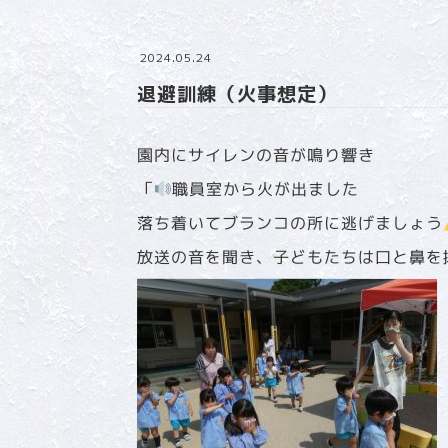
2024.05.24
退避訓練（火事想定）
園内にサイレンの音が鳴り響き
「
職員室から火が出ました
落ち着いてブランコの所に逃げましょう
放送の音を聞き、子どもたちは口と鼻を