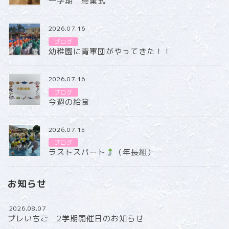
一学期 終業式
2026.07.16
ブログ
幼稚園に青軍団がやってきた！！
2026.07.16
ブログ
今週の給食
2026.07.15
ブログ
ラストスパート
（年長組）
お知らせ
2026.08.07
プレいちご 2学期開催日のお知らせ