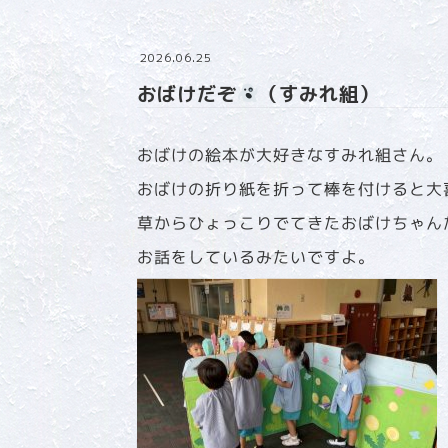
2026.06.25
おばけだぞ
（すみれ組）
おばけの絵本が大好きなすみれ組さん。
おばけの折り紙を折って棒を付けると大
草からひょっこりでてきたおばけちゃん
お話をしているみたいですよ。