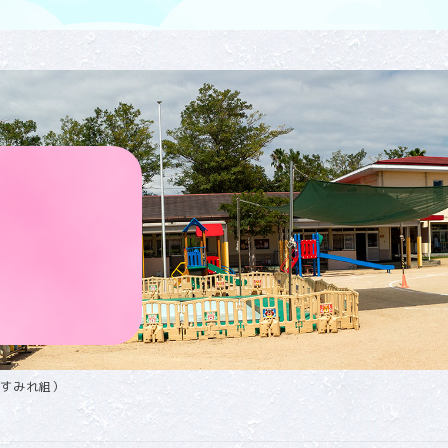
すみれ組）