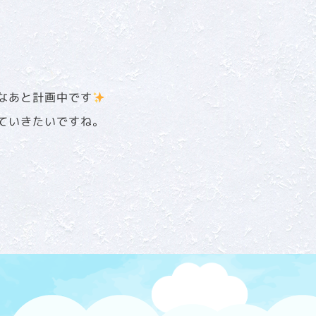
なあと計画中です
ていきたいですね。