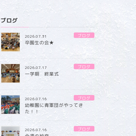
ブログ
ブログ
2026.07.31
卒園生の会★
ブログ
2026.07.17
一学期 終業式
ブログ
2026.07.16
幼稚園に青軍団がやってき
た！！
ブログ
2026.07.16