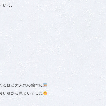
という、
くるほど大人気の絵本に
笑いながら見ていました