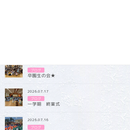
と次のクッキングも楽しみにしているすみれ組のみんな
♪
食べることに興味を持ってくれると嬉しいな
ブログ
カテゴリー
ブログ
2026.07.31
ブログ
卒園生の会★
2026.07.17
ブログ
一学期 終業式
2026.07.16
ブログ