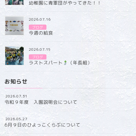
幼稚園に青軍団がやってきた！！
2026.07.16
ブログ
今週の給食
2026.07.15
ブログ
ラストスパート
（年長組）
お知らせ
2026.07.31
令和９年度 入園説明会について
2026.05.27
6月９日のひよっこくらぶについて