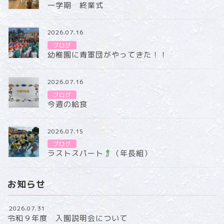
一学期 終業式
2026.07.16
ブログ
幼稚園に青軍団がやってきた！！
2026.07.16
ブログ
今週の給食
2026.07.15
ブログ
ラストスパート
（年長組）
お知らせ
2026.07.31
令和９年度 入園説明会について