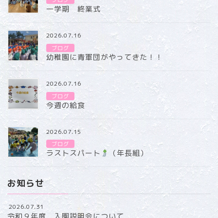
ブログ
一学期 終業式
2026.07.16
ブログ
幼稚園に青軍団がやってきた！！
2026.07.16
ブログ
今週の給食
2026.07.15
ブログ
ラストスパート
（年長組）
お知らせ
2026.07.31
令和９年度 入園説明会について