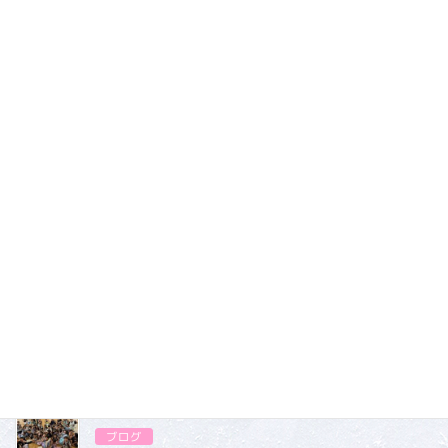
いっぱい身体を動かして楽しかったね♬
また色々な外遊びをしようね!
ブログ
カテゴリー
ブログ
2026.07.31
ブログ