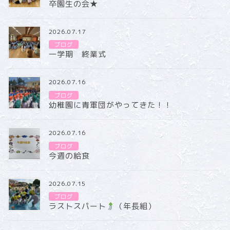
卒園生の会★
2026.07.17
ブログ
一学期 終業式
2026.07.16
ブログ
幼稚園に青軍団がやってきた！！
2026.07.16
ブログ
今週の給食
2026.07.15
ブログ
ラストスパート
（年長組）