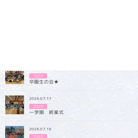
暑い日も増えてきましたが、春の気候の心地よさや、
自然の変化に目を向けながら戸外遊びを楽しみたいと思いま
す。
ブログ
カテゴリー
ブログ
2026.07.31
ブログ
卒園生の会★
2026.07.17
ブログ
一学期 終業式
2026.07.16
ブログ