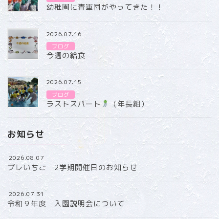
幼稚園に青軍団がやってきた！！
2026.07.16
ブログ
今週の給食
2026.07.15
ブログ
ラストスパート
（年長組）
お知らせ
2026.08.07
プレいちご 2学期開催日のお知らせ
2026.07.31
令和９年度 入園説明会について