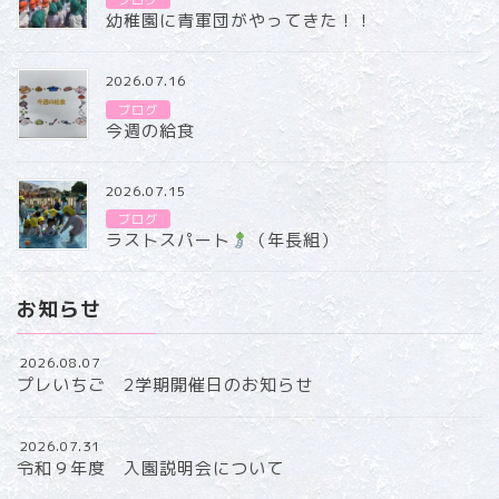
幼稚園に青軍団がやってきた！！
2026.07.16
ブログ
今週の給食
2026.07.15
ブログ
ラストスパート
（年長組）
お知らせ
2026.08.07
プレいちご 2学期開催日のお知らせ
2026.07.31
令和９年度 入園説明会について