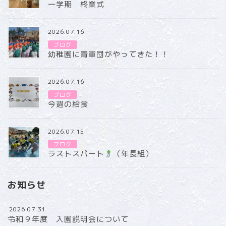
一学期 終業式
2026.07.16
ブログ
幼稚園に青軍団がやってきた！！
2026.07.16
ブログ
今週の給食
2026.07.15
ブログ
ラストスパート
（年長組）
お知らせ
2026.07.31
令和９年度 入園説明会について