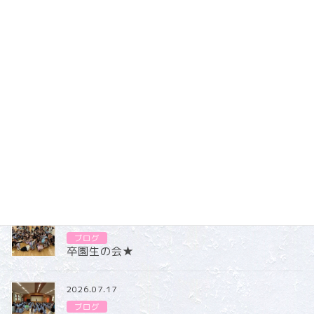
幼稚園がさらに明るくなりました！
お子様に、どの絵を描いたかお話を聞いてみてくださいね♪
幼稚園にいらした際はぜひ、
近くで見てみてくださいね！
ブログ
カテゴリー
ブログ
2026.07.31
ブログ
卒園生の会★
2026.07.17
ブログ