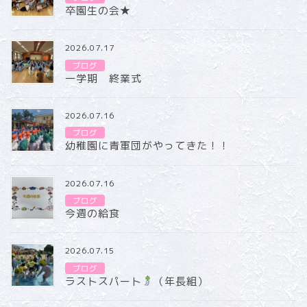
卒園生の会★
2026.07.17
ブログ
一学期 終業式
2026.07.16
ブログ
幼稚園に青軍団がやってきた！！
2026.07.16
ブログ
今週の給食
2026.07.15
ブログ
ラストスパート
（年長組）