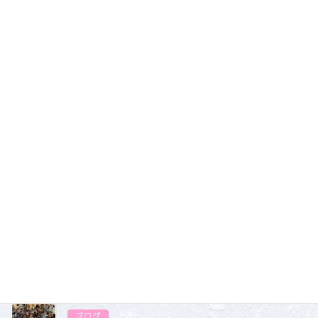
今日の献立
⭐︎ 鯖の味噌煮
⭐︎ おでん風煮
⭐︎ ごはん
⭐︎ かきたま汁
⭐︎ りんご
ブログ
カテゴリー
ブログ
2026.07.31
ブログ