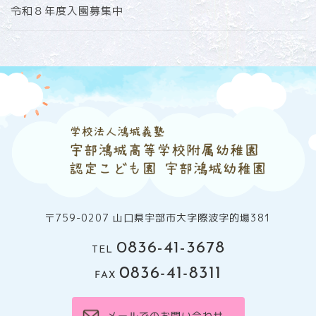
令和８年度入園募集中
〒759-0207 山口県宇部市大字際波字的場381
0836-41-3678
TEL
0836-41-8311
FAX
メールでのお問い合わせ