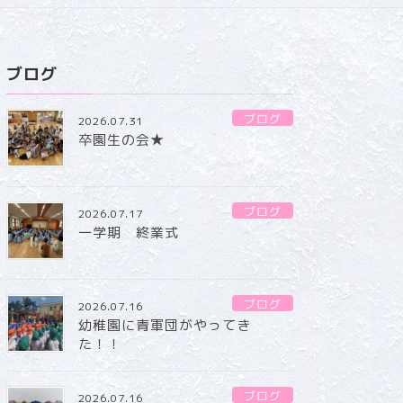
ブログ
ブログ
2026.07.31
卒園生の会★
ブログ
2026.07.17
一学期 終業式
ブログ
2026.07.16
幼稚園に青軍団がやってき
た！！
ブログ
2026.07.16