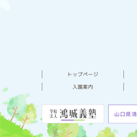
トップページ
⼊園案内