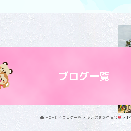
ブログ一覧
HOME
ブログ一覧
５月のお誕生日会
I