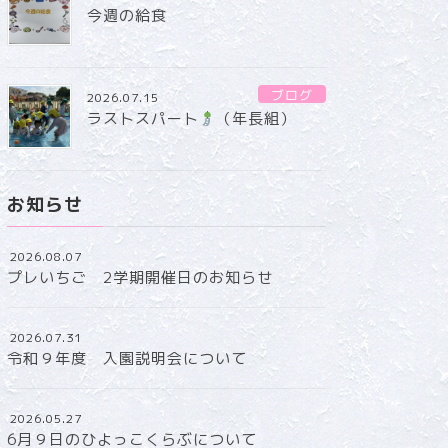
今週の給食
ブログ
2026.07.15
ラストスパート
（年長組）
お知らせ
2026.08.07
プレいちご 2学期開催日のお知らせ
2026.07.31
令和９年度 入園説明会について
2026.05.27
6月９日のひよっこくらぶについて