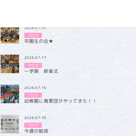
ブログ
2026.07.31
ブログ
卒園生の会★
2026.07.17
ブログ
一学期 終業式
2026.07.16
ブログ
幼稚園に青軍団がやってきた！！
2026.07.16
ブログ
今週の給食